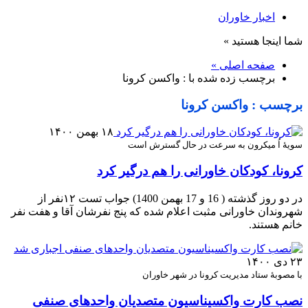
اخبار خاوران
شما اینجا هستید »
صفحه اصلی »
برچسب زده شده با : واکسن کرونا
برچسب : واکسن کرونا
۱۸ بهمن ۱۴۰۰
سویۀ اُ میکرون به سرعت در حال گسترش است
کرونا، کودکان خاورانی را هم درگیر کرد
در دو روز گذشته ( 16 و 17 بهمن 1400) جواب تست ۱۲نفر از
شهروندان خاورانی مثبت اعلام شده که پنج نفرشان آقا و هفت نفر
خانم هستند.
۲۳ دی ۱۴۰۰
با مصوبۀ ستاد مدیریت کرونا در شهر خاوران
نصب کارت واکسیناسیون متصدیان واحدهای صنفی