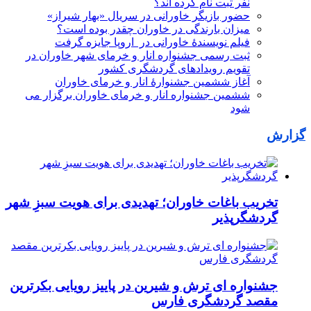
نفر ثبت نام کرده اند؟
حضور بازیگر خاورانی در سریال «بهار شیراز»
میزان بارندگی در خاوران چقدر بوده است؟
فیلم نویسندۀ خاورانی در اروپا جایزه گرفت
ثبت رسمی جشنواره انار و خرمای شهر خاوران در
تقویم رویدادهای گردشگری کشور
آغاز ششمین جشنوارۀ انار و خرمای خاوران
ششمین جشنواره انار و خرمای خاوران برگزار می
شود
گزارش
تخریب باغات خاوران؛ تهدیدی برای هویت سبزِ شهر
گردشگرپذیر
جشنواره ای ترش و شیرین در پاییز رویایی بکرترین
مقصد گردشگری فارس