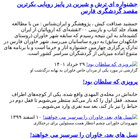
جشنواره ای ترش و شیرین در پاییز رویایی بکرترین
مقصد گردشگری فارس
جمشید صداقت کیش ، پژوهشگر و ایران‌شناس : من با مطالعه
هفتاد جلد کتاب و بازبینی ۲۰۰نقشه‌ای که اروپائیان از ایران
کشیده‌اند به این نتیجه رسیدم که سابقه شهر خاوران (روستای
خانکهدان سابق) به دوره ساسانیان می‌رسد. شهر خاوران فارس در
تدارک برگزاری چهارمین جشنواره انار و خرما است و با برنامه های
متنوع آماده میزبانی از گردشگران سراسر کشور است.
۲۹ خرداد ۱۴۰۱
گزارشی در مورد یکی از مردان خاص خاوران به بهانه درگذشت او
پرویزی که سلطان بود!
خانه‌اش در محله‌ی المهدی واقع شده. یکی از کوچه‌های اطراف
مسجد. قفل اول را که باز می‌کند منتظر می‌شویم تا قفل دوم در
حیاط را نیز باز کند، بعد سه نفری وارد می‌شویم....
۱۰ اسفند ۱۳۹۹
شهروندان خاورانی چشم انتظار همت مسئولین برای درختکاری
نسل های بعد، خاوران را سرسبز می خواهند!