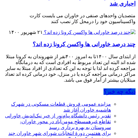
اجباری شد
متصدیان واحدهای صنفی در خاوران می بایست کارت
واکسیناسیون خود را درمحل کار نصب کنند
۲۱ شهریور ۱۴۰۰
چند درصد خاورانی ها واکسن کرونا زده اند؟
از ابتدای سال ۱۴۰۰تا به امروز ۴۰۰نفر از شهروندان به کرونا مبتلا
شده اند البته این تعداد مربوط به افرادی است که به درمانگاه
مراجعه کرده اند لذا با توجه به این که تعدادی از افراد مبتلا به سایر
مراکز درمانی مراجعه کرده یا در منزل، خود درمانی کرده اند تعداد
مبتلایان بیشتر از آمار فوق می باشد.
دیگه چه خبر؟
مزایده عمومی فروش قطعات مسکونی در شهرک
هاشمیه خاوران آغاز شد
تقدیر رئیس دانشگاه پیام‌نور از خیر نیک‌اندیش خاورانی
تقاطع غیرهمسطح مومن‌آباد در محور خاوران-
سروستان به بهره برداری رسید
برای هفتمین دورۀ انتخابات شورای شهر خاوران چند