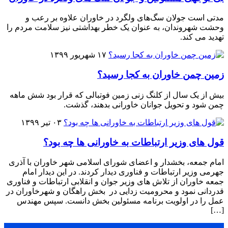
مدتی است جولان سگ‌های ولگرد در خاوران علاوه بر رعب و
وحشت شهروندان، به عنوان یک خطر بهداشتی نیز سلامت مردم را
تهدید می کند.
۱۷ شهریور ۱۳۹۹
زمین چمن خاوران به کجا رسید؟
بیش از یک سال از کلنگ زنی زمین فوتبالی که قرار بود شش ماهه
چمن شود و تحویل جوانان خاورانی بدهند، گذشت.
۰۳ تیر ۱۳۹۹
قول های وزیر ارتباطات به خاورانی ها چه بود؟
امام جمعه، بخشدار و اعضای شورای اسلامی شهر خاوران با آذری
جهرمی وزیر ارتباطات و فناوری دیدار کردند. در این دیدار امام
جمعه خاوران از تلاش های وزیر جوان و انقلابی ارتباطات و فناوری
قدردانی نمود و محرومیت زدایی در بخش راهگان و شهرخاوران در
عمل را در اولویت برنامه مسئولین بخش دانست. سپس مهندس
[…]
پر بازدید ترین ها
1 روز
1 هفته
1 ماه