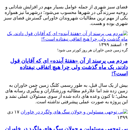
فضای سبز شهری از جمله عوامل بسیار مهم در افزایش شادابی و
روحیه سرزندگی در شهرها محسوب می‌شود؛ درشهرما نیز همواره
یکی از مهم ترین مطالبات شهروندان خاورانی گسترش فضای سبز
شهری بوده و هست.
۰۴ اسفند ۱۳۹۹
گره زمین چمن خاوران هر روز کورتر می شود!
مردم می پرسند از آن «هفتۀ آینده» ای که آقایان قول
دادند، یک ماه گذشت ولی چرا هیچ اتفاقی نیفتاده
است؟!
بیش از یک سال قبل، به طور رسمی کلنگ زمین چمن خاوران به
زمین زده شد اما علارغم مطالبه ورزشکاران و پیگیری رسانه های
محلی؛ تا کنون وعده های داده شده از سوی مسئولان عملی نشد و
این پروژه به صورت عملی پیشرفتی نداشته است.
۱۷ دی
۱۳۹۹
بی توجهی مسئولین و جولان سگ های ولگرد در خاوران