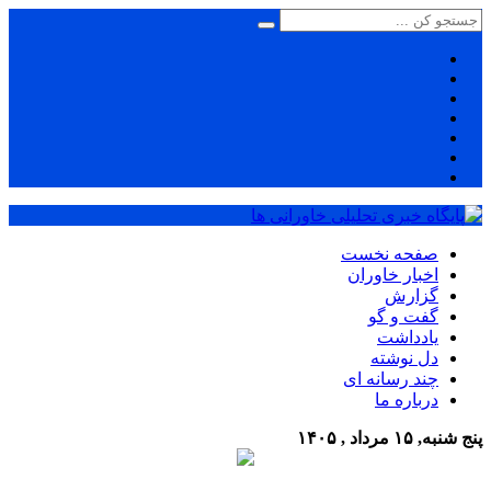
صفحه نخست
اخبار خاوران
گزارش
گفت و گو
یادداشت
دل نوشته
چند رسانه ای
درباره ما
پنج شنبه, ۱۵ مرداد , ۱۴۰۵