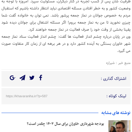
ظرفیت شان پس از کسب تجربه در کنار دیگران، مسئولیت سپرد. امروزه با توجه به
وضعیت کشور و به خطر افتادن مسئله اقتصادی نباید انتظار داشته باشیم که استقبال
مردم به خصوص جوانان در نماز جمعه پرشور باشد. نمی توان به خانواده گفت شما
چیزی نخورید تا من به نماز جمعه بروم! اگر مسئله اشتغال برای جوانان دیده شود
یقینا بخشی از وقت خود را صرف فعالیت در نماز جمعه خواهند کرد.
وی در پایان درباره چشم انداز فعالیت ها گفت: چشم انداز فعالیت ستاد نماز جمعه
شهر خاوران بستگی به آینده کشور دارد و در هر برهه ای از زمان کار متفاوت صورت
می گیرد.
منبع خبر : شیرازه
اشتراک گذاری :
لینک کوتاه :
https://khavaraniha.ir/?p=587
نوشته های مشابه
بودجه شهرداری خاوران برای سال ۱۴۰۳ چقدر است؟