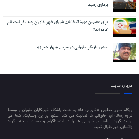
برداری رسید
برای هفتمین دورۀ انتخابات شورای شهر خاوران چند نفر ثبت نام
کرده اند؟
حضور بازیگر خاورانی در سریال «بهار شیراز»
درباره سایت
پایگاه خبری تحلیلی «خاورانی ها» به همت باشگاه خبرنگاران خاوران و توسط
گروه رسانه ای خاورانی ها فعالیت می کند. علاوه بر این وبسایت، شما می
توانید گروه رسانه ای خاورانی ها را در اینستاگرام و بیست و چند گروه
واتساپی نیز دنبال کنید.