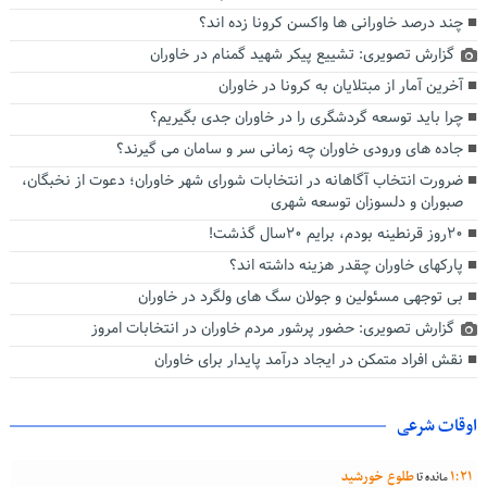
چند درصد خاورانی ها واکسن کرونا زده اند؟
گزارش تصویری: تشییع پیکر شهید گمنام در خاوران
آخرین آمار از مبتلایان به کرونا در خاوران
چرا باید توسعه گردشگری را در خاوران جدی بگیریم؟
جاده های ورودی خاوران چه زمانی سر و سامان می گیرند؟
ضرورت انتخاب آگاهانه در انتخابات شورای شهر خاوران؛ دعوت از نخبگان،
صبوران و دلسوزان توسعه شهری
۲۰روز قرنطینه بودم، برایم ۲۰سال گذشت!
پارکهای خاوران چقدر هزینه داشته اند؟
بی توجهی مسئولین و جولان سگ های ولگرد در خاوران
گزارش تصویری: حضور پرشور مردم خاوران در انتخابات امروز
نقش افراد متمکن در ایجاد درآمد پایدار برای خاوران
اوقات شرعی
21
:
1
طلوع خورشید
مانده تا