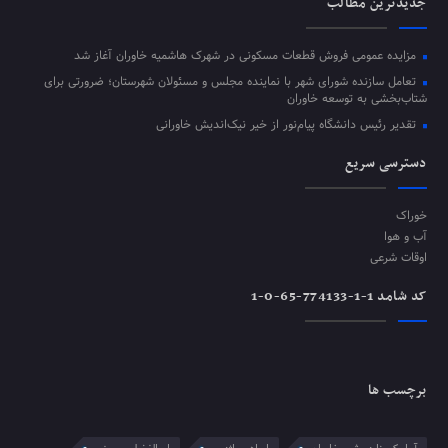
جدیدترین مطالب
مزایده عمومی فروش قطعات مسکونی در شهرک هاشمیه خاوران آغاز شد
تعامل سازنده شورای شهر با نماینده مجلس و مسئولان شهرستان؛ ضرورتی برای
شتاب‌بخشی به توسعه خاوران
تقدیر رئیس دانشگاه پیام‌نور از خیر نیک‌اندیش خاورانی
دسترسی سریع
خوراک
آب و هوا
اوقات شرعی
کد شامد 1-1-774133-65-0-1
برچسب ها