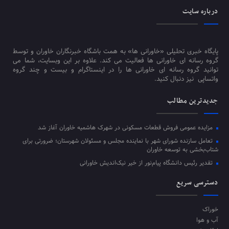
درباره سایت
پایگاه خبری تحلیلی «خاورانی ها» به همت باشگاه خبرنگاران خاوران و توسط
گروه رسانه ای خاورانی ها فعالیت می کند. علاوه بر این وبسایت، شما می
توانید گروه رسانه ای خاورانی ها را در اینستاگرام و بیست و چند گروه
واتساپی نیز دنبال کنید.
جدیدترین مطالب
مزایده عمومی فروش قطعات مسکونی در شهرک هاشمیه خاوران آغاز شد
تعامل سازنده شورای شهر با نماینده مجلس و مسئولان شهرستان؛ ضرورتی برای
شتاب‌بخشی به توسعه خاوران
تقدیر رئیس دانشگاه پیام‌نور از خیر نیک‌اندیش خاورانی
دسترسی سریع
خوراک
آب و هوا