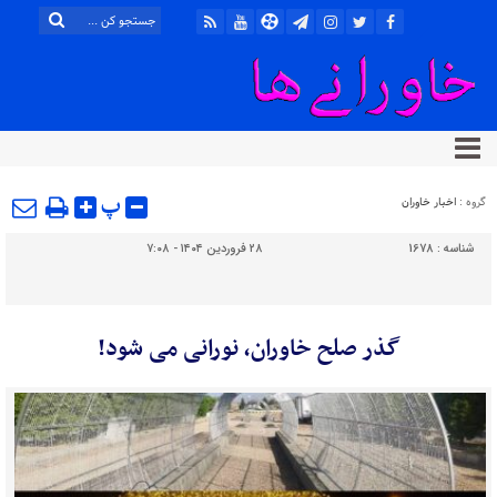
پ
گروه :
اخبار خاوران
شناسه :
1678
۲۸ فروردین ۱۴۰۴ - ۷:۰۸
گذر صلح خاوران، نورانی می شود!