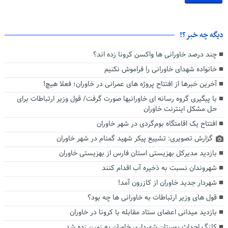
دیگه چه خبر؟!
چند درصد خاورانی ها واکسن کرونا زده اند؟
خانواده شهدای خاورانی را فراموش نکنیم
آخرین خبرها از افتتاح پروژه های عمرانی در خاوران؛ فعلا هیچ!
با پیگیری گروه رسانه ای خاورانیها صورت گرفت/ قول وزیر ارتباطات برای
حل مشکل اینترنت خاوران
افتتاح یک اقامتگاه بوم‌گردی در شهر خاوران
گزارش تصویری: تشییع پیکر شهید گمنام در شهر خاوران
بازدید مدیرکل بهزیستی استان فارس از بهزیستی خاوران
شهروندان نسبت به ذخیره آب اقدام کنند
شهردار جدید خاوران از کازرون آمد!
قول های وزیر ارتباطات به خاورانی ها چه بود؟
بازدید میدانی اعضای ستاد مقابله با کرونا در خاوران
کلنگ احداث بوستان شهرداری خاوران به زمین زده شد