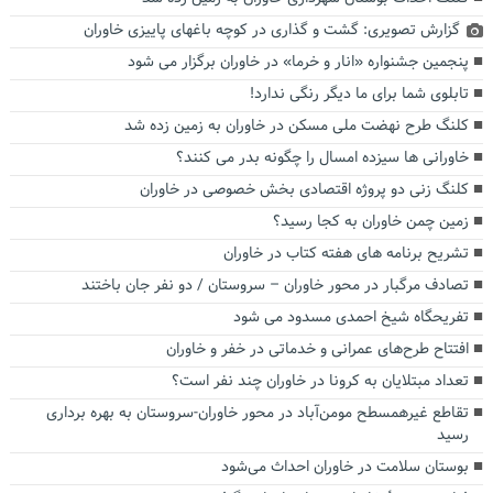
گزارش تصویری: گشت و گذاری در کوچه باغهای پاییزی خاوران
پنجمین جشنواره «انار و خرما» در خاوران برگزار می شود
تابلوی شما برای ما دیگر رنگی ندارد!
کلنگ طرح نهضت ملی مسکن در خاوران به زمین زده شد
خاورانی ها سیزده امسال را چگونه بدر می کنند؟
کلنگ زنی دو پروژه اقتصادی بخش خصوصی در خاوران
زمین چمن خاوران به کجا رسید؟
تشریح برنامه های هفته کتاب در خاوران
تصادف مرگبار در محور خاوران – سروستان / دو نفر جان باختند
تفریحگاه شیخ احمدی مسدود می شود
افتتاح طرح‌های عمرانی و خدماتی در خفر و خاوران
تعداد مبتلایان به کرونا در خاوران چند نفر است؟
تقاطع غیرهمسطح مومن‌آباد در محور خاوران-سروستان به بهره برداری
رسید
بوستان سلامت در خاوران احداث می‌شود