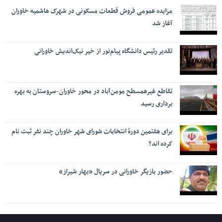
مزایده عمومی فروش قطعات مسکونی در شهرک هاشمیه خاوران
آغاز شد
تقدیر رئیس دانشگاه پیام‌نور از خیر نیک‌اندیش خاورانی
تقاطع غیرهمسطح مومن‌آباد در محور خاوران-سروستان به بهره
برداری رسید
برای هفتمین دورۀ انتخابات شورای شهر خاوران چند نفر ثبت نام
کرده اند؟
حضور بازیگر خاورانی در سریال «بهار شیراز»