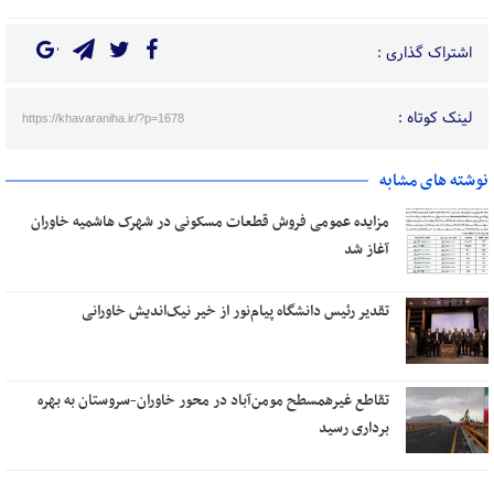
اشتراک گذاری :
لینک کوتاه :
https://khavaraniha.ir/?p=1678
نوشته های مشابه
مزایده عمومی فروش قطعات مسکونی در شهرک هاشمیه خاوران
آغاز شد
تقدیر رئیس دانشگاه پیام‌نور از خیر نیک‌اندیش خاورانی
تقاطع غیرهمسطح مومن‌آباد در محور خاوران-سروستان به بهره
برداری رسید