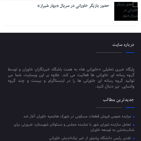
حضور بازیگر خاورانی در سریال «بهار شیراز»
درباره سایت
پایگاه خبری تحلیلی «خاورانی ها» به همت باشگاه خبرنگاران خاوران و توسط
گروه رسانه ای خاورانی ها فعالیت می کند. علاوه بر این وبسایت، شما می
توانید گروه رسانه ای خاورانی ها را در اینستاگرام و بیست و چند گروه
واتساپی نیز دنبال کنید.
جدیدترین مطالب
مزایده عمومی فروش قطعات مسکونی در شهرک هاشمیه خاوران آغاز شد
تعامل سازنده شورای شهر با نماینده مجلس و مسئولان شهرستان؛ ضرورتی برای
شتاب‌بخشی به توسعه خاوران
تقدیر رئیس دانشگاه پیام‌نور از خیر نیک‌اندیش خاورانی