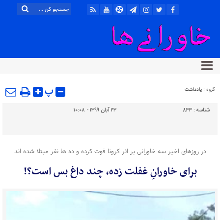
پ
گروه :
یادداشت
شناسه :
833
۲۳ آبان ۱۳۹۹ - ۱۰:۰۸
در روزهای اخیر سه خاورانی بر اثر کرونا فوت کرده و ده ها نفر مبتلا شده اند
برای خاورانِ غفلت زده، چند داغ بس است؟!