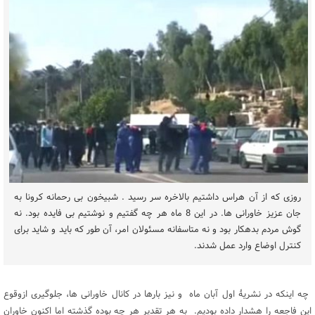
روزی که از آن هراس داشتیم بالاخره سر رسید . شبیخون بی رحمانه کرونا به
جان عزیز خاورانی ها. در این 8 ماه هر چه گفتیم و نوشتیم بی فایده بود. نه
گوش مردم بدهکار بود و نه متاسفانه مسئولان امر، آن طور که باید و شاید برای
کنترل اوضاع وارد عمل شدند.
چه اینکه در نشریۀ اول آبان ماه و نیز بارها در کانال خاورانی ها، جلوگیری ازوقوع
این فاجعه را هشدار داده بودیم. به هر تقدیر هر چه بوده گذشته اما اکنون خاوران