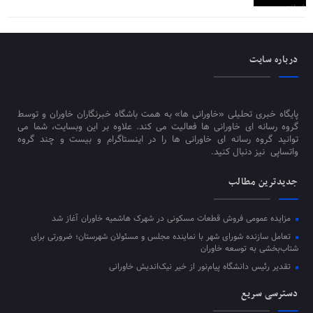
درباره سایت
پایگاه خبری تحلیلی «خاورانی ها» به همت باشگاه خبرنگاران خاوران و توسط
گروه رسانه ای خاورانی ها فعالیت می کند. علاوه بر این وبسایت، شما می
توانید گروه رسانه ای خاورانی ها را در اینستاگرام و بیست و چند گروه
واتساپی نیز دنبال کنید.
جدیدترین مطالب
مزایده عمومی فروش قطعات مسکونی در شهرک هاشمیه خاوران آغاز شد
تعامل سازنده شورای شهر با نماینده مجلس و مسئولان شهرستان؛ ضرورتی برای
شتاب‌بخشی به توسعه خاوران
تقدیر رئیس دانشگاه پیام‌نور از خیر نیک‌اندیش خاورانی
دسترسی سریع