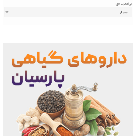
اوقات به افق :