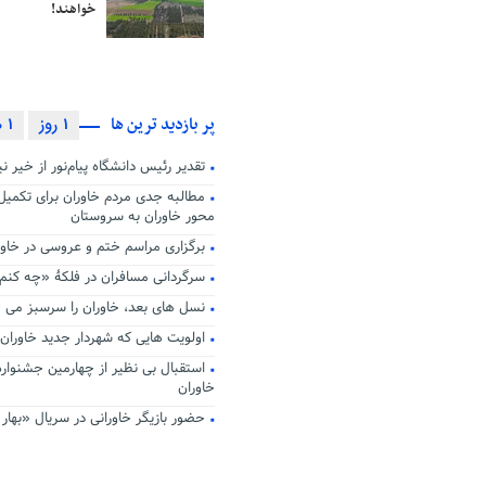
قول های وزیر ارتباطات به خاورانی
خواهند!
ها چه بود؟
پر بازدید ترین ها
1 روز
1 هفته
تقدیر رئیس دانشگاه پیام‌نور از خیر ن
مطالبه جدی مردم خاوران برای تکمی
محور خاوران به سروستان
برگزاری مراسم ختم و عروسی در خاو
سرگردانی مسافران در فلکۀ «چه کنم»
نسل های بعد، خاوران را سرسبز می 
اولویت هایی که شهردار جدید خاوران 
استقبال بی نظیر از چهارمین جشنواره 
خاوران
حضور بازیگر خاورانی در سریال «بهار 