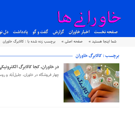
صفحه نخست
اخبار خاوران
گزارش
گفت و گو
یادداشت
دل نو
شما اینجا هستید »
صفحه اصلی »
برچسب زده شده با : کالابرگ خاوران
برچسب : کالابرگ خاوران
در خاوران، کجا کالابرگ الکترونیکی
۰۱ مرداد ۱۴۰۴
چهار فروشگاه در خاوران، جلیل‌آباد و رو