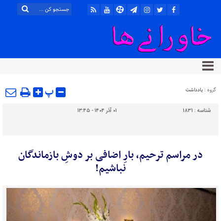
پ
گروه :
یادداشت
شناسه :
1831
۰۱ آذر ۱۴۰۴ - ۱۳:۴۵
در مراسم ترحیم، بارِ اضافی بر دوشِ بازماندگان
نباشیم!