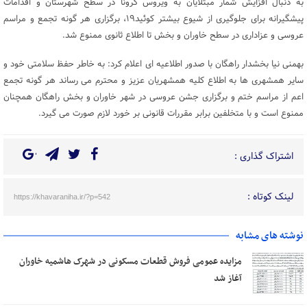
به دنبال افزایش شمار مبتلایان به ویروس کرونا در سطح شهرستان و اقدامات
پیشگیرانه برای جلوگیری از شیوع بیشتر کوئید۱۹، برگزاری هر گونه تجمع و مراسم
عروسی و عزاداری در سطح خاوران و بخش تا اطلاع ثانوی ممنوع شد.
بهمنی نیا بخشدار راهگان با صدور اطلاعیه ای اعلام کرد: به خاطر حفظ سلامتی خود و
سایر همشهری ها به اطلاع کلیه همشهریان عزیز و محترم می رساند هر گونه تجمع
اعم از مراسم ختم و برگزاری جشن عروسی در شهر خاوران و بخش راهگان همچنان
ممنوع است و با متخلفین برابر مقررات قانونی بر خورد لازم صورت می گیرد.
اشتراک گذاری :
لینک کوتاه :
https://khavaraniha.ir/?p=542
نوشته های مشابه
مزایده عمومی فروش قطعات مسکونی در شهرک هاشمیه خاوران
آغاز شد