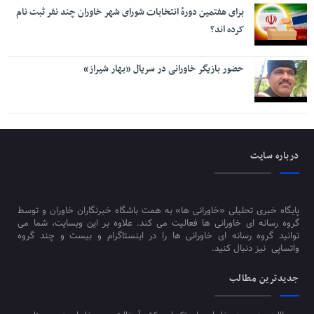
برای هفتمین دورۀ انتخابات شورای شهر خاوران چند نفر ثبت نام
کرده اند؟
حضور بازیگر خاورانی در سریال «بهار شیراز»
درباره سایت
پایگاه خبری تحلیلی «خاورانی ها» به همت باشگاه خبرنگاران خاوران و توسط
گروه رسانه ای خاورانی ها فعالیت می کند. علاوه بر این وبسایت، شما می
توانید گروه رسانه ای خاورانی ها را در اینستاگرام و بیست و چند گروه
واتساپی نیز دنبال کنید.
جدیدترین مطالب