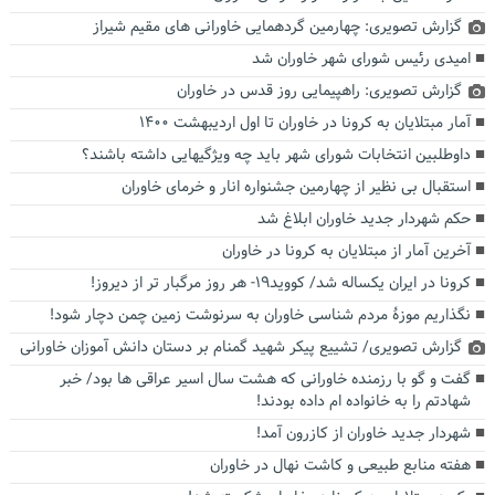
گزارش تصویری: چهارمین گردهمایی خاورانی های مقیم شیراز
امیدی رئیس شورای شهر خاوران شد
گزارش تصویری: راهپیمایی روز قدس در خاوران
آمار مبتلایان به کرونا در خاوران تا اول اردیبهشت ۱۴۰۰
داوطلبین انتخابات شورای شهر باید چه ویژگیهایی داشته باشند؟
استقبال بی نظیر از چهارمین جشنواره انار و خرمای خاوران
حکم شهردار جدید خاوران ابلاغ شد
آخرین آمار از مبتلایان به کرونا در خاوران
کرونا در ایران یکساله شد/ کووید۱۹- هر روز مرگبار تر از دیروز!
نگذاریم موزۀ مردم شناسی خاوران به سرنوشت زمین چمن دچار شود!
گزارش تصویری/ تشییع پیکر شهید گمنام بر دستان دانش آموزان خاورانی
گفت و گو با رزمنده خاورانی که هشت سال اسیر عراقی ها بود/ خبر
شهادتم را به خانواده ام داده بودند!
شهردار جدید خاوران از کازرون آمد!
هفته منابع طبیعی و کاشت نهال در خاوران