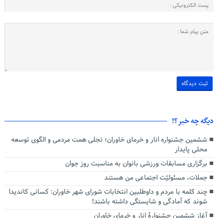
دیگه چه خبر؟!
ششمین جشنواره انار و خرمای خاوران؛ تجلی همت مردمی و الگوی توسعه
محلی پایدار
برگزاری مسابقات ورزشی بانوان به مناسبت روز جوان
جملات، مسئولیّت اجتماعی من هستند
چند کلمه با مردم و داوطلبین انتخابات شورای شهر خاوران: کسانی کاندیدا
شوند که آمادگی و شایستگی داشته باشند!
آغاز ششمین جشنوارۀ انار و خرمای خاوران