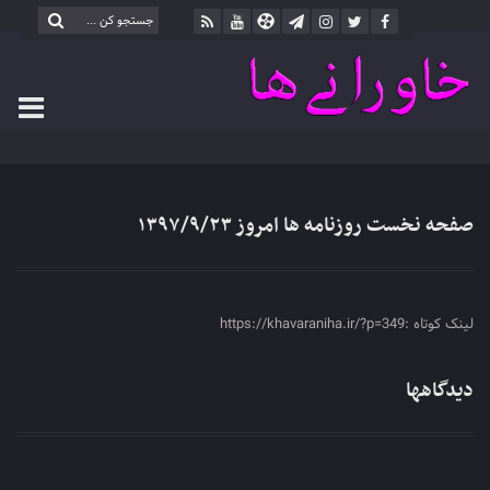
صفحه نخست روزنامه ها امروز ۱۳۹۷/۹/۲۳
لینک کوتاه :https://khavaraniha.ir/?p=349
دیدگاهها