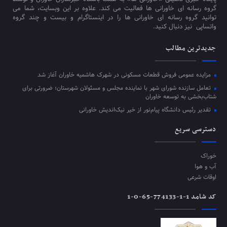
گروه رسانه ای خاورانی ها فعالیت می کند. علاوه بر این وبسایت، شما می
توانید گروه رسانه ای خاورانی ها را در اینستاگرام و بیست و چند گروه
واتساپی نیز دنبال کنید.
جدیدترین مطالب
مزایده عمومی فروش قطعات مسکونی در شهرک هاشمیه خاوران آغاز شد
تعامل سازنده شورای شهر با نماینده مجلس و مسئولان شهرستان؛ ضرورتی برای
شتاب‌بخشی به توسعه خاوران
تقدیر رئیس دانشگاه پیام‌نور از خیر نیک‌اندیش خاورانی
دسترسی سریع
خوراک
آب و هوا
اوقات شرعی
کد شامد 1-1-774133-65-0-1